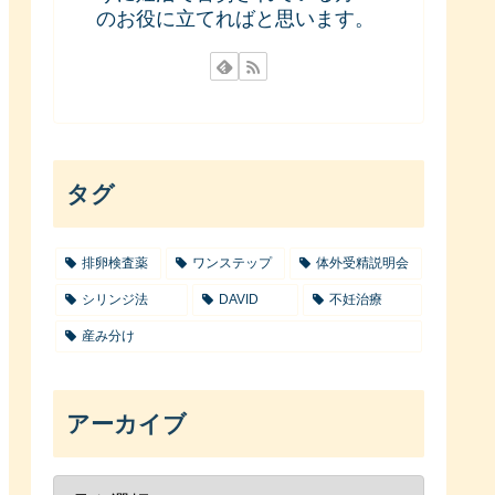
のお役に立てればと思います。
タグ
排卵検査薬
ワンステップ
体外受精説明会
シリンジ法
DAVID
不妊治療
産み分け
アーカイブ