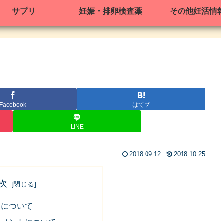
サプリ
妊娠・排卵検査薬
その他妊活情
Facebook
はてブ
LINE
2018.09.12
2018.10.25
次
トについて