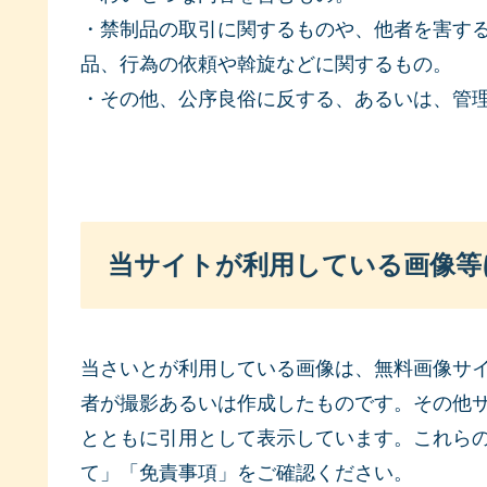
・禁制品の取引に関するものや、他者を害す
品、行為の依頼や斡旋などに関するもの。
・その他、公序良俗に反する、あるいは、管
当サイトが利用している画像等
当さいとが利用している画像は、無料画像サイト（p
者が撮影あるいは作成したものです。その他
とともに引用として表示しています。これら
て」「免責事項」をご確認ください。