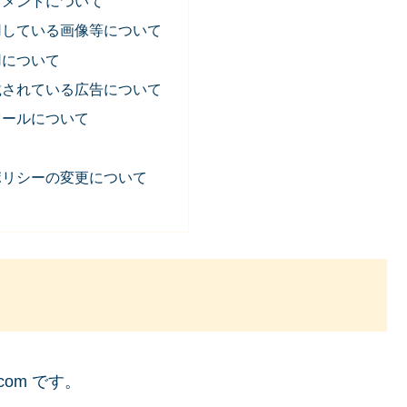
コメントについて
用している画像等について
用について
載されている広告について
ツールについて
ポリシーの変更について
.com です。