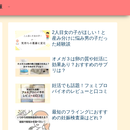
報
2人目女の子がほしい！と
産み分けに悩み男の子だっ
た経験談
オメガ３は卵の質や妊活に
効果あり？おすすめのサプ
リは？
妊活でも話題！フェミプロ
バイオのレビューと口コミ
最短のフライングにおすす
めの妊娠検査薬はどれ？